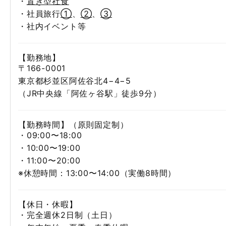
・
置き型社食
・社員旅行
①
、
②
、
③
・社内イベント等
【勤務地】
〒166-0001
東京都杉並区阿佐谷北4−4−5
（JR中央線「阿佐ヶ谷駅」徒歩9分）
【勤務時間】（原則固定制）
・09:00〜18:00
・10:00〜19:00
・11:00〜20:00
※休憩時間：13:00〜14:00（実働8時間）
【休日・休暇】
・完全週休2日制（土日）