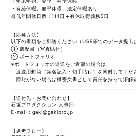
・年末年始、夏季・春季休暇
・有給休暇、慶弔休暇、法定休暇あり
最低年間休日数：114日＋有休取得義務5日
【応募方法】
以下の書類をご郵送ください（USB等でのデータ提出
① 履歴書（写真貼付）
② ポートフォリオ
※ポートフォリオの返送をご希望の場合は、
返送用封筒（宛名記入・切手貼付）を同封してくだ
同封がない場合は機密文書として責任を持って溶解
【送付先・お問い合わせ】
石垣プロダクション 人事部
E-mail：gaki@gakipro.jp
【選考フロー】