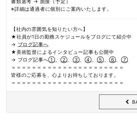
書類選考 → 面接（予定）
※詳細は通過者に個別にご案内いたします。
【社内の雰囲気を知りたい方へ】
★社員が1日の勤務スケジュールをブログにて紹介中
→
ブログ記事へ
★美術監督によるインタビュー記事も公開中
→ ブログ記事へ
①
、
②
、
③
、
④
、
⑤
、
⑥
、
⑦
＝＝＝＝＝＝＝＝＝＝＝＝＝＝＝＝＝＝＝＝＝＝
皆様のご応募を、心よりお待ちしております。
＝＝＝＝＝＝＝＝＝＝＝＝＝＝＝＝＝＝＝＝＝＝
B