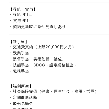
【昇給・賞与】
・昇給 年1回
・賞与 年1回
・契約更新時に条件見直しあり
【諸手当】
・交通費支給（上限20,000円／月）
・残業手当
・監督手当（美術監督・補佐）
・技能手当（3DCG・設定業務担当）
・職務手当
【福利厚生】
・社会保険完備（健康・厚生年金・雇用・労災）
・定期健康診断
・慶弔見舞金