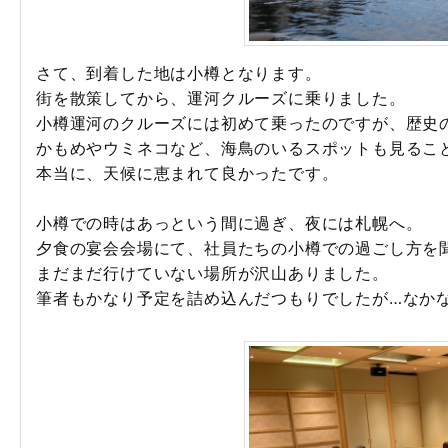
さて、到着した地は小樽となります。
街を散策してから、運河クルーズに乗りました。
小樽運河のクルーズには初めて乗ったのですが、歴史
かもめやウミネコなど、海鳥のいるスポットも見るこ
本当に、天候に恵まれて良かったです。
小樽での時はあっという間に過ぎ、夜には札幌へ。
夕食の宴会会場にて、社員たちの小樽での過ごし方を
まだまだ行けていない場所が沢山ありました。
筆者もかなり予定を詰め込んだつもりでしたが…なか