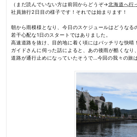
（まだ読んでいない方は前回からどうぞ→
北海道へ行
社員旅行2日目の様子です！それでは始まります！
朝から雨模様となり、今日のスケジュールはどうなる
若干心配な1日のスタートではありました。
高速道路を抜け、目的地に着く頃にはバッチリな快晴
ガイドさんに伺った話によると、あの後雨が酷くなり
道路が通行止めになっていたそうで…今回の我々の旅