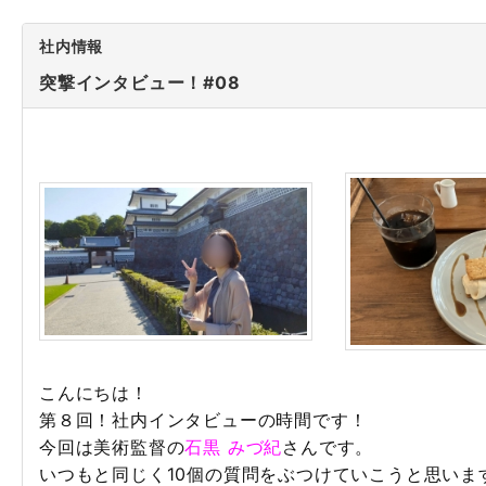
社内情報
突撃インタビュー！#08
こんにちは！
第８回！社内インタビューの時間です！
今回は美術監督の
石黒 みづ紀
さんです。
いつもと同じく10個の質問をぶつけていこうと思いま