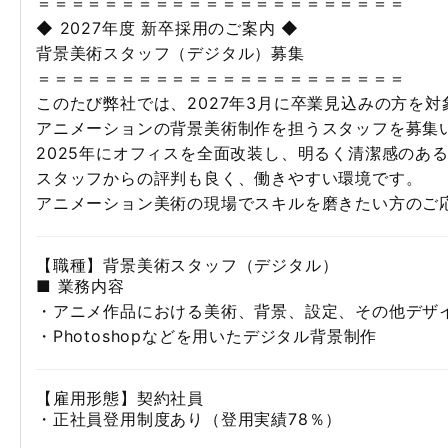
＝＝＝＝＝＝＝＝＝＝＝＝＝＝＝＝＝＝＝＝＝＝
◆ 2027年度 新卒採用のご案内 ◆
背景美術スタッフ（デジタル）募集
＝＝＝＝＝＝＝＝＝＝＝＝＝＝＝＝＝＝＝＝＝＝
このたび弊社では、2027年3月に卒業見込みの方を対
アニメーションの背景美術制作を担うスタッフを募集
2025年にオフィスを全面改装し、明るく清潔感のあ
スタッフからの評判も良く、
働きやすい環境です。
アニメーション美術の現場でスキルを磨きたい方のご
【職種】背景美術スタッフ（デジタル）
■ 業務内容
・アニメ作品における美術、背景、設定、その他デザ
・Photoshopなどを用いたデジタル背景制作
【雇用形態】契約社員
・正社員登用制度あり（登用実績78％）