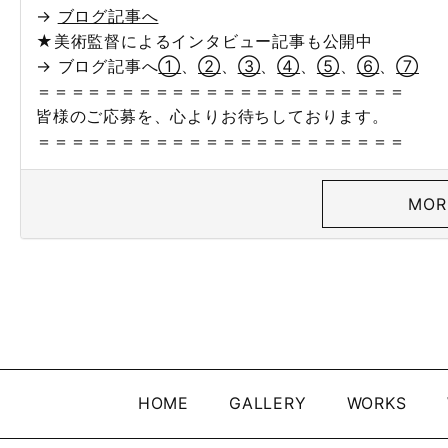
→
ブログ記事へ
★美術監督によるインタビュー記事も公開中
→ ブログ記事へ
①
、
②
、
③
、
④
、
⑤
、
⑥
、
⑦
＝＝＝＝＝＝＝＝＝＝＝＝＝＝＝＝＝＝＝＝＝＝
皆様のご応募を、心よりお待ちしております。
＝＝＝＝＝＝＝＝＝＝＝＝＝＝＝＝＝＝＝＝＝＝
MOR
HOME
GALLERY
WORKS