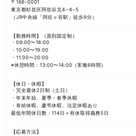
〒166-0001
東京都杉並区阿佐谷北4−4−5
（JR中央線「阿佐ヶ谷駅」徒歩9分）
【勤務時間】（原則固定制）
・09:00〜18:00
・10:00〜19:00
・11:00〜20:00
※休憩時間：13:00〜14:00（実働8時間）
【休日・休暇】
・完全週休2日制（土日）
・年末年始、夏季・春季休暇
・有給休暇、慶弔休暇、法定休暇あり
最低年間休日数：114日＋有休取得義務5日
【応募方法】