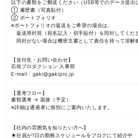
以下の書類をご郵送ください（USB等でのデータ提出
① 履歴書（写真貼付）
② ポートフォリオ
※ポートフォリオの返送をご希望の場合は、
返送用封筒（宛名記入・切手貼付）を同封してくだ
同封がない場合は機密文書として責任を持って溶解
【送付先・お問い合わせ】
石垣プロダクション 人事部
E-mail：gaki@gakipro.jp
【選考フロー】
書類選考 → 面接（予定）
※詳細は通過者に個別にご案内いたします。
【社内の雰囲気を知りたい方へ】
★社員が1日の勤務スケジュールをブログにて紹介中