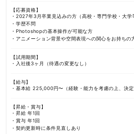
【応募資格】
・2027年3月卒業見込みの方（高校・専門学校・大学
・学歴不問
・Photoshopの基本操作が可能な方
・アニメーション背景や空間表現への関心をお持ちの
【試用期間】
・入社後3ヶ月（待遇の変更なし）
【給与】
・基本給 225,000円〜（経験・能力を考慮の上、決
【昇給・賞与】
・昇給 年1回
・賞与 年1回
・契約更新時に条件見直しあり