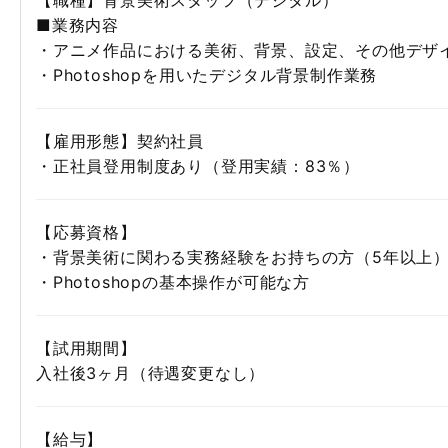
【職種】背景美術スタッフ（デジタル）
■業務内容
・アニメ作品における美術、背景、設定、その他デザ
・Photoshopを用いたデジタル背景制作業務
【雇用形態】契約社員
・正社員登用制度あり（登用実績：83％）
【応募資格】
・背景美術に関わる実務経験をお持ちの方（5年以上
・Photoshopの基本操作が可能な方
【試用期間】
入社後3ヶ月（待遇変更なし）
【給与】