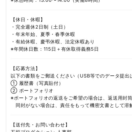
※休憩時間：13:00〜14:00（実働8時間）
【休日・休暇】
・完全週休2日制（土日）
・年末年始、夏季・春季休暇
・有給休暇、慶弔休暇、法定休暇あり
※年間休日数：115日＋有休取得義務5日
【応募方法】
以下の書類をご郵送ください（USB等でのデータ提出
① 履歴書（写真貼付）
② ポートフォリオ
※ポートフォリオの返送をご希望の場合は、返送用封
同封がない場合は、責任をもって機密文書として溶
【送付先・お問い合わせ】