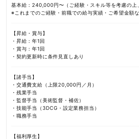
基本給：240,000円〜（ご経験・スキル等を考慮の上
※これまでのご経験・前職での給与実績・ご希望金額
【昇給・賞与】
・昇給：年1回
・賞与：年1回
・契約更新時に条件見直しあり
【諸手当】
・交通費支給（上限20,000円／月）
・残業手当
・監督手当（美術監督・補佐）
・技能手当（3DCG・設定業務担当）
・職務手当
【福利厚生】