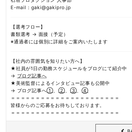
石垣プロダクション 人事部
E-mail：gaki@gakipro.jp
【選考フロー】
書類選考 → 面接（予定）
※通過者には個別に詳細をご案内いたします
【社内の雰囲気を知りたい方へ】
★社員が1日の勤務スケジュールをブログにて紹介中
→
ブログ記事へ
★美術監督によるインタビュー記事も公開中
→ ブログ記事へ
①
、
②
、
③
、
④
＝＝＝＝＝＝＝＝＝＝＝＝＝＝＝＝＝＝＝＝＝＝
皆様からのご応募をお待ちしております。
＝＝＝＝＝＝＝＝＝＝＝＝＝＝＝＝＝＝＝＝＝＝
B