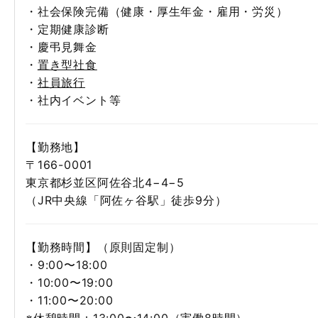
・社会保険完備（健康・厚生年金・雇用・労災）
・定期健康診断
・慶弔見舞金
・
置き型社食
・
社員旅行
・社内イベント等
【勤務地】
〒166-0001
東京都杉並区阿佐谷北4−4−5
（JR中央線「阿佐ヶ谷駅」徒歩9分）
【勤務時間】（原則固定制）
・9:00〜18:00
・10:00〜19:00
・11:00〜20:00