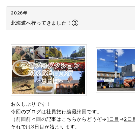
2026年
北海道へ行ってきました！③
お久しぶりです！
今回のブログは社員旅行編最終回です。
（前回前々回の記事はこちらからどうぞ→
1日目
→
2日
それでは3日目が始まります。