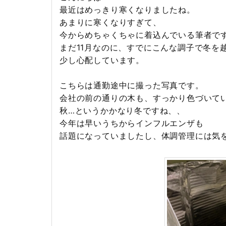
最近はめっきり寒くなりましたね。
あまりに寒くなりすぎて、
今からめちゃくちゃに着込んでいる筆者で
まだ11月なのに、すでにこんな調子で冬を
少し心配しています。
こちらは通勤途中に撮った写真です。
会社の前の通りの木も、すっかり色づいて
秋…というかかなり冬ですね、、
今年は早いうちからインフルエンザも
話題になっていましたし、体調管理には気