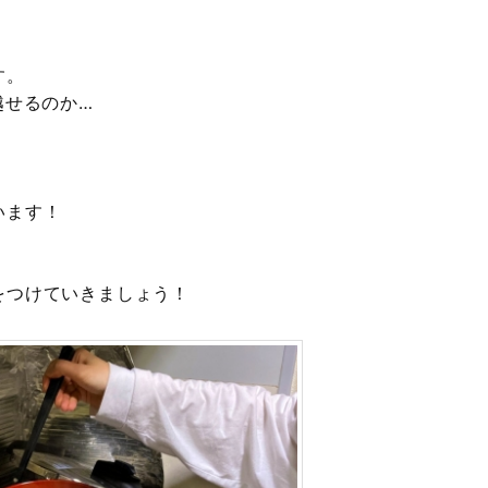
す。
越せるのか…
います！
をつけていきましょう！