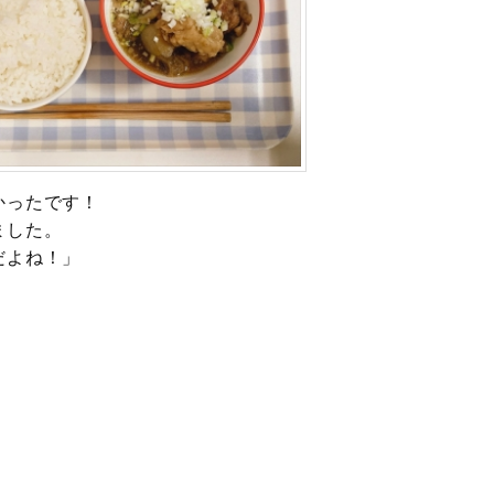
かったです！
ました。
だよね！」