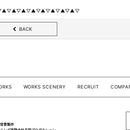
▽▲▽▲▽▲▽▲▽▲▽▲▽▲▽▲▽
BACK
ORKS
WORKS SCENERY
RECRUIT
COMPA
背景製作
ニング有限会社石垣プロダクション