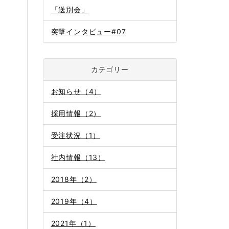
「送別会」
突撃インタビュー#07
カテゴリー
お知らせ（4）
採用情報（2）
受注状況（1）
社内情報（13）
2018年（2）
2019年（4）
2021年（1）