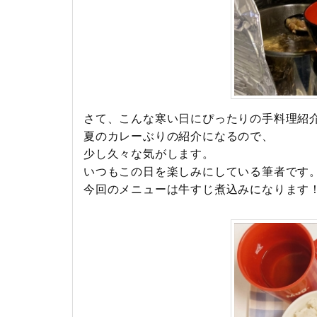
さて、こんな寒い日にぴったりの手料理紹
夏のカレーぶりの紹介になるので、
少し久々な気がします。
いつもこの日を楽しみにしている筆者です
今回のメニューは牛すじ煮込みになります