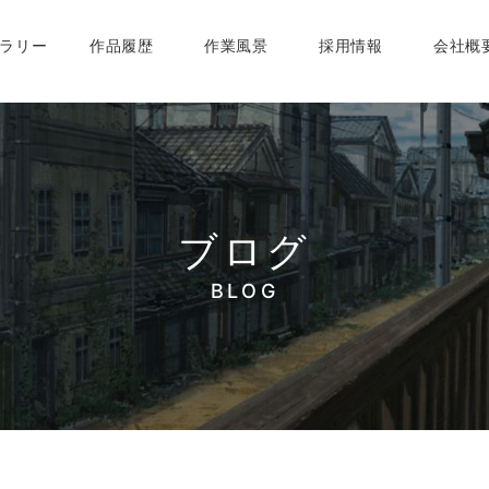
ラリー
作品履歴
作業風景
採用情報
会社概
ブログ
BLOG