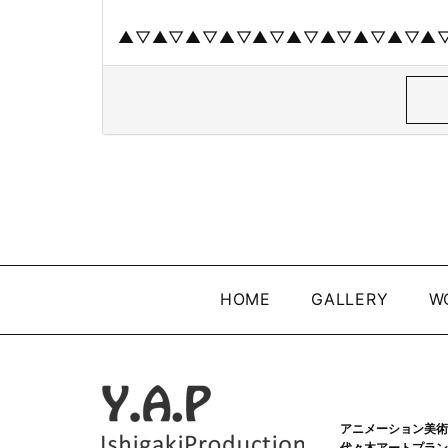
▲▽▲▽▲▽▲▽▲▽▲▽▲▽▲▽▲▽▲
HOME
GALLERY
W
アニメーション美術
代々木アートプラン