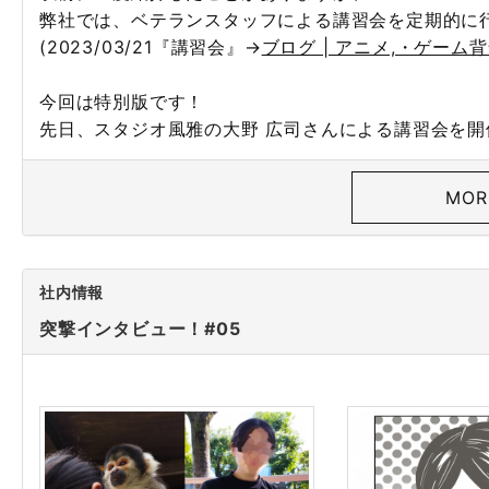
弊社では、ベテランスタッフによる講習会を定期的に
(
2023/03/21『講習会』
→
ブログ | アニメ,・ゲーム
今回は特別版です！
先日、スタジオ風雅の大野 広司さんによる講習会を開
MOR
社内情報
突撃インタビュー！#05