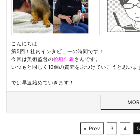
こんにちは！
第5回！社内インタビューの時間です！
今回は美術監督の
桧垣仁希
さんです。
いつもと同じく10個の質問をぶつけていこうと思いま
では早速始めていきます！
MOR
« Prev
3
4