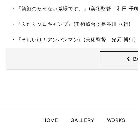
・『
笑顔のたえない職場です。
』(美術監督：和田 千帆
・『
ふたりソロキャンプ
』(美術監督：長谷川 弘行)
・『
それいけ！アンパンマン
』(美術監督：光元 博行)
B
HOME
GALLERY
WORKS