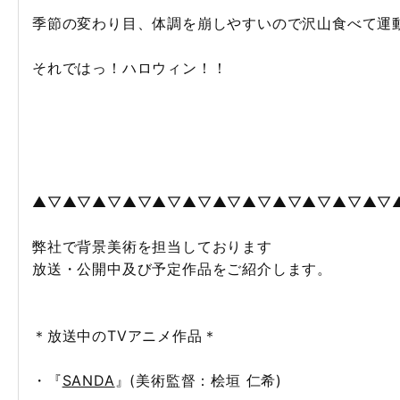
季節の変わり目、体調を崩しやすいので沢山食べて運
それではっ！ハロウィン！！
▲▽▲▽▲▽▲▽▲▽▲▽▲▽▲▽▲▽▲▽▲▽▲▽
弊社で背景美術を担当しております
放送・公開中及び予定作品をご紹介します。
＊放送中のTVアニメ作品＊
・『
SANDA
』(美術監督：桧垣 仁希)