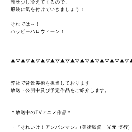
朝晩少し冷えてくるので、
服装に気を付けていきましょう！
それでは～！
ハッピーハロウィーン！
▲▽▲▽▲▽▲▽▲▽▲▽▲▽▲▽▲▽▲▽▲▽▲▽
弊社で背景美術を担当しております
放送・公開中及び予定作品をご紹介します。
＊放送中のTVアニメ作品＊
・『
それいけ！アンパンマン
』(美術監督：光元 博行)